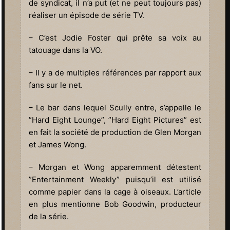
de syndicat, il n’a put (et ne peut toujours pas)
réaliser un épisode de série TV.
– C’est Jodie Foster qui prête sa voix au
tatouage dans la VO.
– Il y a de multiples références par rapport aux
fans sur le net.
– Le bar dans lequel Scully entre, s’appelle le
”Hard Eight Lounge”, ”Hard Eight Pictures” est
en fait la société de production de Glen Morgan
et James Wong.
– Morgan et Wong apparemment détestent
”Entertainment Weekly” puisqu’il est utilisé
comme papier dans la cage à oiseaux. L’article
en plus mentionne Bob Goodwin, producteur
de la série.