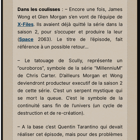
Dans les coulisses
: – Encore une fois, James
Wong et Glen Morgan s’en vont de l’équipe de
X-Files
. Ils avaient déjà quitté la série dans la
saison 2, pour s’occuper et produire la leur
(
Space
2063). Le titre de l’épisode, fait
référence à un possible retour…
– Le tatouage de Scully, représente un
”ouroboros”, symbole de la série ”MillenniuM”
de Chris Carter. D’ailleurs Morgan et Wong
deviendront producteur executif de la saison 2
de cette série. C’est un serpent mystique qui
se mort la queue. C’est le symbole de la
continuité sans fin de l’univers (un cycle de
destruction et de re-création).
– A la base c’est Quentin Tarantino qui devait
réaliser cet épisode, mais pour des problèmes