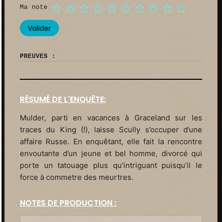
Ma note
PREUVES :
RÉSUMÉ DE L'ENQUÊTE:
Mulder, parti en vacances à Graceland sur les
traces du King (!), laisse Scully s’occuper d’une
affaire Russe. En enquêtant, elle fait la rencontre
envoutante d’un jeune et bel homme, divorcé qui
porte un tatouage plus qu’intriguant puisqu’il le
force à commetre des meurtres.
NOTES DE PRODUCTION :