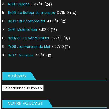
4
1x08 : Espace
3.42/10
(24)
5
11x06 : Le Retour du monstre
3.79/10
(14)
6
8x09 : Dur comme fer
4.08/10
(12)
7
3x18 : Malédiction
4.13/10
(16)
8
9x19/20 : La Vérité est ici
4.22/10
(18)
9
7x09 : La morsure du Mal
4.27/10
(11)
10
9x07 : Amnésie
4.3/10
(10)
Archives
Archives
NOTRE PODCAST