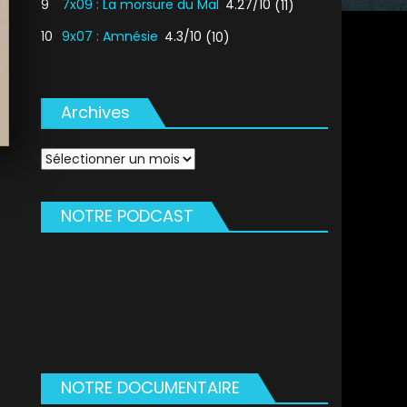
9
7x09 : La morsure du Mal
4.27/10
(11)
10
9x07 : Amnésie
4.3/10
(10)
Archives
Archives
NOTRE PODCAST
NOTRE DOCUMENTAIRE