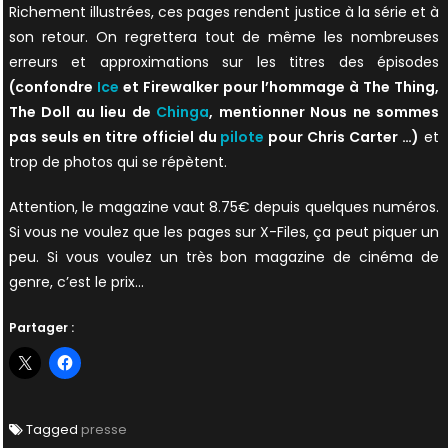
Richement illustrées, ces pages rendent justice à la série et à
son retour. On regrettera tout de même les nombreuses
erreurs et approximations sur les titres des épisodes
(confondre
Ice
et Firewalker pour l’hommage à The Thing,
The Doll au lieu de
Chinga
, mentionner Nous ne sommes
pas seuls en titre officiel du
pilote
pour Chris Carter …)
et
trop de photos qui se répètent.
Attention, le magazine vaut 8.75€ depuis quelques numéros.
Si vous ne voulez que les pages sur X-Files, ça peut piquer un
peu. Si vous voulez un très bon magazine de cinéma de
genre, c’est le prix…
Partager :
Tagged
presse