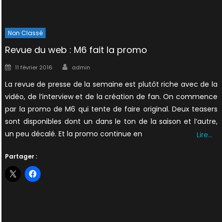
Non Classé
Revue du web : M6 fait la promo
Author
Posted
11 février 2016
admin
on
La revue de presse de la semaine est plutôt riche avec de la
vidéo, de l’interview et de la création de fan. On commence
par la promo de M6 qui tente de faire original. Deux teasers
sont disponibles dont un dans le ton de la saison et l’autre,
un peu décalé. Et la promo continue en
Lire…
Partager :