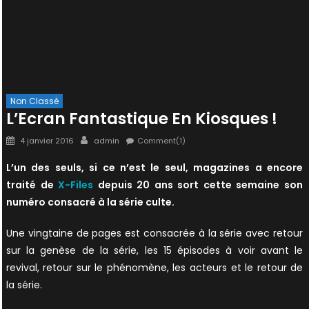
Non Classé
L’Ecran Fantastique En Kiosques !
Posted
Author
4 janvier 2016
admin
Comment(1)
on
L’un des seuls, si ce n’est le seul, magazines a encore
traité de
X-Files
depuis 20 ans sort cette semaine son
numéro consacré à la série culte.
Une vingtaine de pages est consacrée à la série avec retour
sur la genèse de la série, les 15 épisodes à voir avant le
revival, retour sur le phénomène, les acteurs et le retour de
la série.