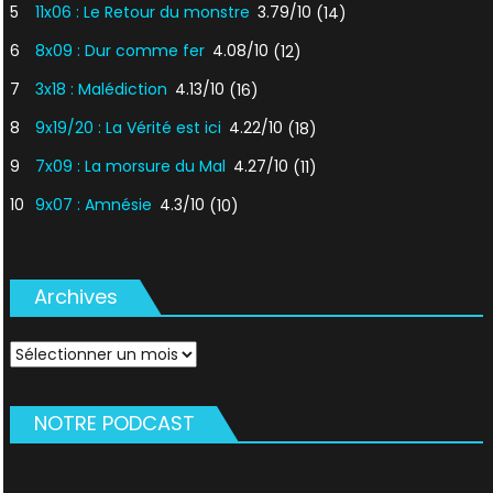
5
11x06 : Le Retour du monstre
3.79/10
(14)
6
8x09 : Dur comme fer
4.08/10
(12)
7
3x18 : Malédiction
4.13/10
(16)
8
9x19/20 : La Vérité est ici
4.22/10
(18)
9
7x09 : La morsure du Mal
4.27/10
(11)
10
9x07 : Amnésie
4.3/10
(10)
Archives
Archives
NOTRE PODCAST