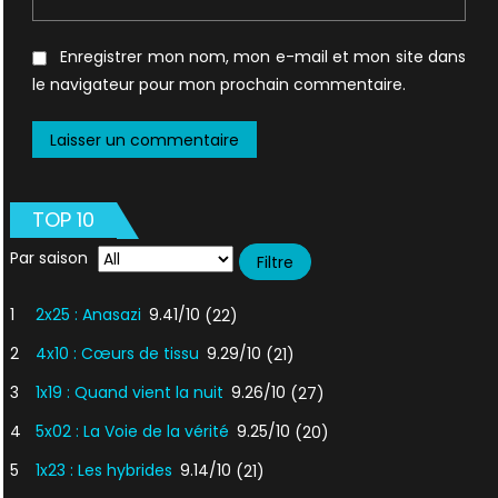
Enregistrer mon nom, mon e-mail et mon site dans
le navigateur pour mon prochain commentaire.
TOP 10
Par saison
1
2x25 : Anasazi
9.41/10
(22)
2
4x10 : Cœurs de tissu
9.29/10
(21)
3
1x19 : Quand vient la nuit
9.26/10
(27)
4
5x02 : La Voie de la vérité
9.25/10
(20)
5
1x23 : Les hybrides
9.14/10
(21)