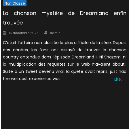
Non Classé
La chanson mystère de Dreamland enfin
trouvée
Author
Posted
15 décembre 2023
admin
on
C’était l’affaire non classée la plus difficile de la série. Depuis
des années, les fans ont essayé de trouver la chanson
country entendue dans l’épisode Dreamland II. Ni Shazam, ni
la multiplication des requêtes sur le web n’avaient abouti.
Suite à un tweet devenu viral, la quête avait repris. just had
the weirdest experience was
Lire…