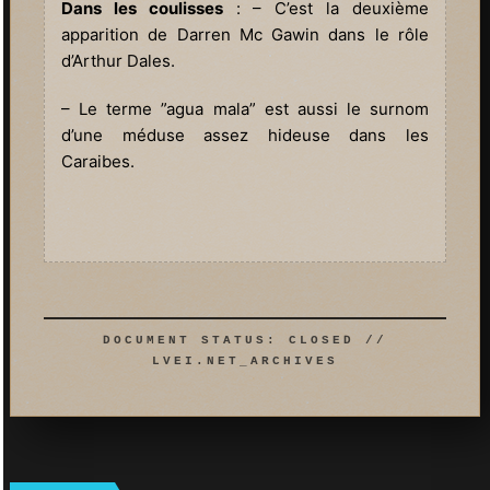
Dans les coulisses
: – C’est la deuxième
apparition de Darren Mc Gawin dans le rôle
d’Arthur Dales.
– Le terme ”agua mala” est aussi le surnom
d’une méduse assez hideuse dans les
Caraibes.
DOCUMENT STATUS: CLOSED //
LVEI.NET_ARCHIVES