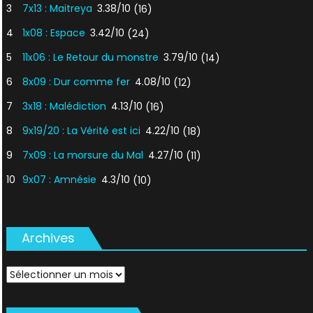
3
7x13 : Maitreya
3.38/10
(16)
4
1x08 : Espace
3.42/10
(24)
5
11x06 : Le Retour du monstre
3.79/10
(14)
6
8x09 : Dur comme fer
4.08/10
(12)
7
3x18 : Malédiction
4.13/10
(16)
8
9x19/20 : La Vérité est ici
4.22/10
(18)
9
7x09 : La morsure du Mal
4.27/10
(11)
10
9x07 : Amnésie
4.3/10
(10)
Archives
Archives