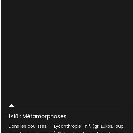
1×18 : Métamorphoses
Dans les coulisses : – Lycanthropie : n.f. (gr. Lukos, loup,