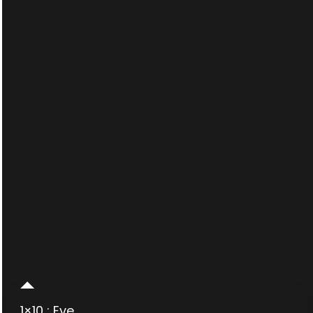
1×10 : Eve