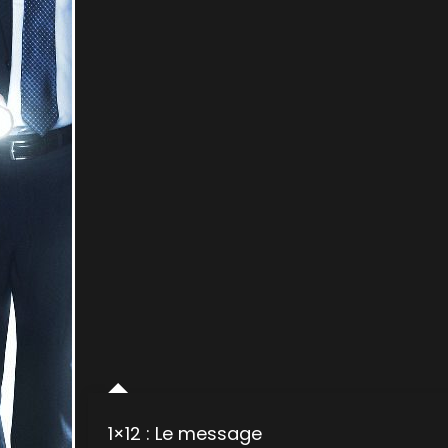
1×12 : Le message