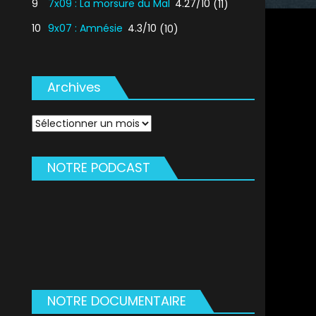
9
7x09 : La morsure du Mal
4.27/10
(11)
10
9x07 : Amnésie
4.3/10
(10)
Archives
Archives
NOTRE PODCAST
NOTRE DOCUMENTAIRE